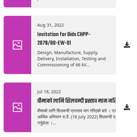
Nagrik Design, Manufacture,
Supply, Delivery, Installation,
Testing and Commissioning of 66
KV CAPACITIV VOLTAGE
Aug 31, 2022
TRANSFORMER (CVT)
Invitation for Bids CHPP-
2079/80-EW-01
Design, Manufacture, Supply,
Delivery, Installation, Testing and
Commissioning of 66 kV
CAPACITIVE VOLTAGE
TRANSFORMER (CVT) with all
included items.
Jul 18, 2022
वीमाको लागि शिलवन्दी प्रस्ताव माग गरिएको बारे ।
वीमाको लागि शिलवन्दी प्रस्ताव माग गरिएको बारे । प्रथम पटक प
आर्थिक अभियान रा.दै. (18 July 2022) शिलवन्दी प्रस्तावको कागजा
गर्नुहोला ।
https://drive.google.com/drive/folders/1Z6G
X54sR2W?usp=sharing