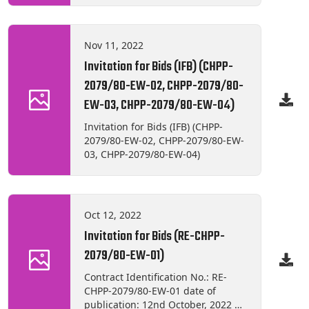
Invitation for Bids (IFB) CHPP-
2079/80-MW-02 Supply, Delivery
and Testing of Hand Lever
Nov 11, 2022
Hydraulic Pump
Invitation for Bids (IFB) (CHPP-
2079/80-EW-02, CHPP-2079/80-
EW-03, CHPP-2079/80-EW-04)
Invitation for Bids (IFB) (CHPP-
2079/80-EW-02, CHPP-2079/80-EW-
03, CHPP-2079/80-EW-04)
Oct 12, 2022
Invitation for Bids (RE-CHPP-
2079/80-EW-01)
Contract Identification No.: RE-
CHPP-2079/80-EW-01 date of
publication: 12nd October, 2022 on